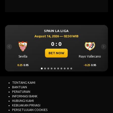
GA
SPAIN LA LIGA
2:30 WIB
August 16, 2026 — 00:30 W
0 : 0
Previous
Next
BET NOW
Rayo Vallecano
Alaves
-0.25
0.95
0.00
0.62
TENTANG KAMI
BANTUAN
PERATURAN
INFORMASI BANK
HUBUNGI KAMI
KEBIJAKAN PRIVASI
PERSETUJUAN COOKIES