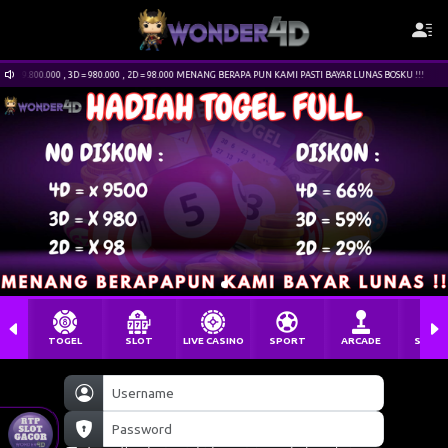
9.800.000 , 3D = 980.000 , 2D = 98.000 MENANG BERAPA PUN KAMI PASTI BAYAR LUNAS BOSKU !!!
TOGEL
SLOT
LIVE CASINO
SPORT
ARCADE
SABU