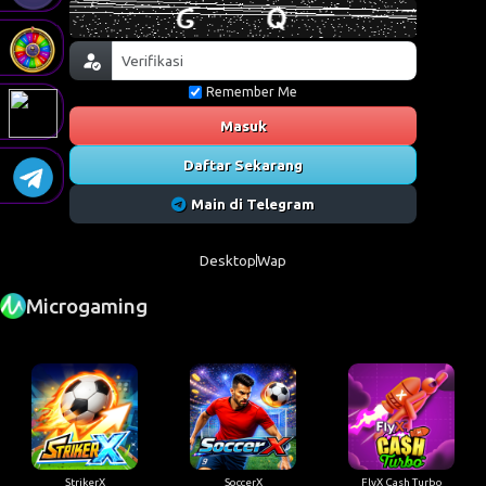
Remember Me
Masuk
Daftar Sekarang
Main di Telegram
Desktop
Wap
Microgaming
StrikerX
SoccerX
FlyX Cash Turbo