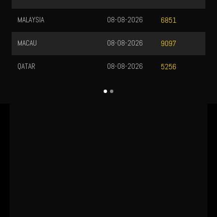
MALAYSIA
08-08-2026
6851
MACAU
08-08-2026
9097
QATAR
08-08-2026
5256