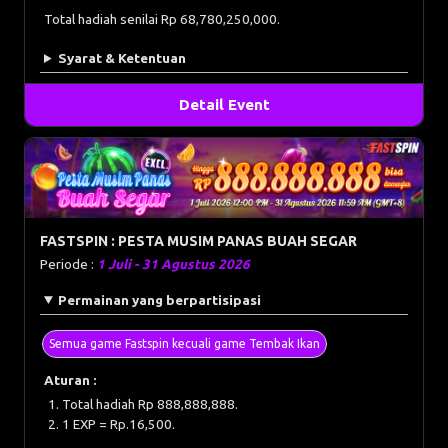
Total hadiah senilai Rp 68,780,250,000.
Syarat & Ketentuan
Detail Event
FASTSPIN : PESTA MUSIM PANAS BUAH SEGAR
Periode :
1 Juli - 31 Agustus 2026
Permainan yang berpartisipasi
Semua game Fastspin kecuali game Tembak Ikan
Aturan :
Total hadiah Rp 888,888,888.
1 EXP = Rp.16,500.