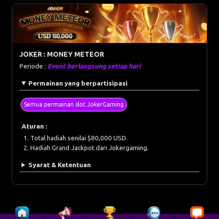
JOKER : MONEY METEOR
Periode :
Event berlangsung setiap hari
Permainan yang berpartisipasi
Semua permainan slot JokerGaming
Aturan :
Total hadiah senilai $80,000 USD.
Hadiah Grand Jackpot dari Jokergaming.
Syarat & Ketentuan