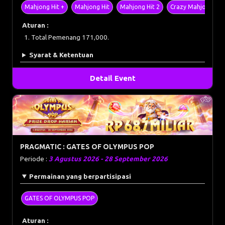
Mahjong Hit +
Mahjong Hit
Mahjong Hit 2
Crazy Mahjong
Aturan :
Total Pemenang 171,000.
Syarat & Ketentuan
Detail Event
PRAGMATIC : GATES OF OLYMPUS POP
Periode :
3 Agustus 2026 - 28 September 2026
Permainan yang berpartisipasi
GATES OF OLYMPUS POP
Aturan :